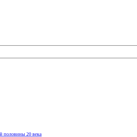
й половины 20 века