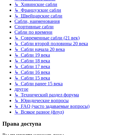
↳ Хивинские сабли
↳ Французские сабли
↳ Швейцарские сабли
Сабли, наименования
Спортивные сабли
Сабли по времени
↳ Современные сабли (21 век)
↳ Сабли второй половины 20 века
↳ Сабли начала 20 века
↳ Сабли 19 века
↳ Сабли 18 века
↳ Сабли 17 века
↳ Сабли 16 века
↳ Сабли 15 века
↳ Сабли ранее 15 века
другое
↳ Технический раздел форума
↳ Юридические вопросы
↳ FAQ (часто задаваемые вопросы)
↳ Всякое разное (флуд)
Права доступа