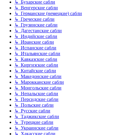
↳ Бухарские сабли
↳ Венгерские сабли
↳ Германские (немецкие) сабли
↳ Греческие сабли
↳ Грузинские сабли
↳ Дагестанские сабли
↳ Индийские сабли
↳ Иранские сабли
↳ Испанские сабли
↳ Итальянские сабли
↳ Кавказские сабли
↳ Киргизские сабли
↳ Китайские сабли
↳ Македонские сабли
↳ Марокканские сабли
↳ Монгольские сабли
↳ Непальские сабли
↳ Персидские сабли
↳ Польские сабли
↳ Русские сабли
↳ Таджикские сабли
↳ Турецкие сабли
↳ Украинские сабли
↳ Хакасские сабли