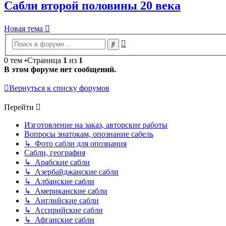
Сабли второй половины 20 века
Новая тема
Расширенный
Поиск
поиск
0 тем •Страница
1
из
1
В этом форуме нет сообщений.
Вернуться к списку форумов
Перейти
Изготовление на заказ, авторские работы
Вопросы знатокам, опознание сабель
↳ Фото сабли для опознания
Сабли, география
↳ Арабские сабли
↳ Азербайджанские сабли
↳ Албанские сабли
↳ Американские сабли
↳ Английские сабли
↳ Ассирийские сабли
↳ Афганские сабли