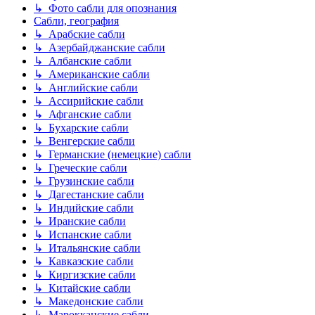
↳ Фото сабли для опознания
Сабли, география
↳ Арабские сабли
↳ Азербайджанские сабли
↳ Албанские сабли
↳ Американские сабли
↳ Английские сабли
↳ Ассирийские сабли
↳ Афганские сабли
↳ Бухарские сабли
↳ Венгерские сабли
↳ Германские (немецкие) сабли
↳ Греческие сабли
↳ Грузинские сабли
↳ Дагестанские сабли
↳ Индийские сабли
↳ Иранские сабли
↳ Испанские сабли
↳ Итальянские сабли
↳ Кавказские сабли
↳ Киргизские сабли
↳ Китайские сабли
↳ Македонские сабли
↳ Марокканские сабли