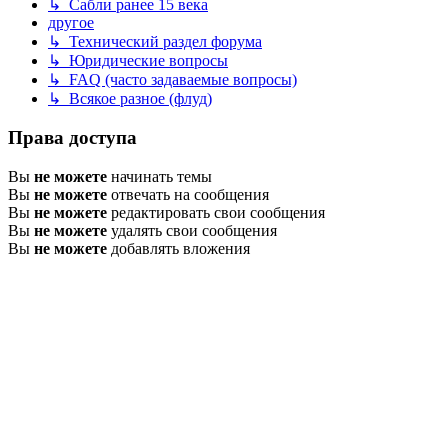
↳ Сабли ранее 15 века
другое
↳ Технический раздел форума
↳ Юридические вопросы
↳ FAQ (часто задаваемые вопросы)
↳ Всякое разное (флуд)
Права доступа
Вы
не можете
начинать темы
Вы
не можете
отвечать на сообщения
Вы
не можете
редактировать свои сообщения
Вы
не можете
удалять свои сообщения
Вы
не можете
добавлять вложения