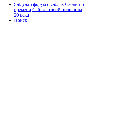
Sablya.ru
форум о саблях
Сабли по
времени
Сабли второй половины
20 века
Поиск