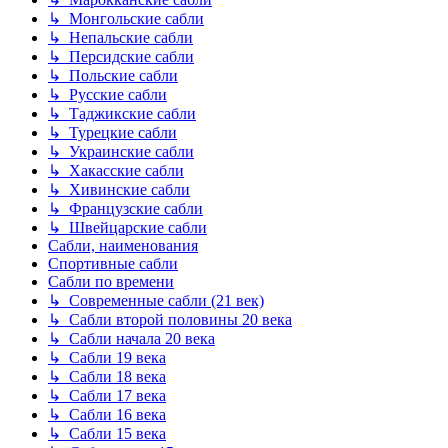
↳ Монгольские сабли
↳ Непальские сабли
↳ Персидские сабли
↳ Польские сабли
↳ Русские сабли
↳ Таджикские сабли
↳ Турецкие сабли
↳ Украинские сабли
↳ Хакасские сабли
↳ Хивинские сабли
↳ Французские сабли
↳ Швейцарские сабли
Сабли, наименования
Спортивные сабли
Сабли по времени
↳ Современные сабли (21 век)
↳ Сабли второй половины 20 века
↳ Сабли начала 20 века
↳ Сабли 19 века
↳ Сабли 18 века
↳ Сабли 17 века
↳ Сабли 16 века
↳ Сабли 15 века