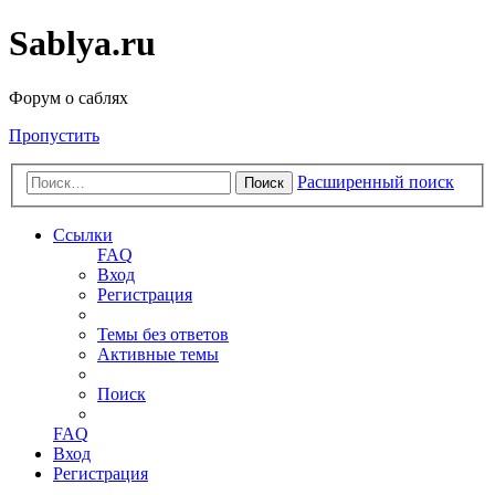
Sablya.ru
Форум о саблях
Пропустить
Расширенный поиск
Поиск
Ссылки
FAQ
Вход
Регистрация
Темы без ответов
Активные темы
Поиск
FAQ
Вход
Регистрация