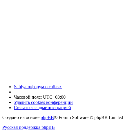
Sablya.ru
форум о саблях
Часовой пояс:
UTC+03:00
Удалить cookies конференции
Связаться с администрацией
Создано на основе
phpBB
® Forum Software © phpBB Limited
Русская поддержка phpBB