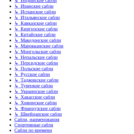
↳ Индийские сабли
↳ Иранские сабли
↳ Испанские сабли
↳ Итальянские сабли
↳ Кавказские сабли
↳ Киргизские сабли
↳ Китайские сабли
↳ Македонские сабли
↳ Марокканские сабли
↳ Монгольские сабли
↳ Непальские сабли
↳ Персидские сабли
↳ Польские сабли
↳ Русские сабли
↳ Таджикские сабли
↳ Турецкие сабли
↳ Украинские сабли
↳ Хакасские сабли
↳ Хивинские сабли
↳ Французские сабли
↳ Швейцарские сабли
Сабли, наименования
Спортивные сабли
Сабли по времени