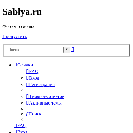
Sablya.ru
Форум о саблях
Пропустить
Расширенный
Поиск
поиск
Ссылки
FAQ
Вход
Регистрация
Темы без ответов
Активные темы
Поиск
FAQ
Вход