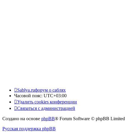
Sablya.ru
форум о саблях
Часовой пояс:
UTC+03:00
Удалить cookies конференции
Связаться с администрацией
Создано на основе
phpBB
® Forum Software © phpBB Limited
Русская поддержка phpBB