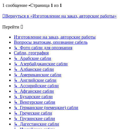
1 сообщение •Страница
1
из
1
Вернуться в «Изготовление на заказ, авторские работы»
Перейти
Изготовление на заказ, авторские работы
Вопросы знатокам, опознание сабель
↳ Фото сабли для опознания
Сабли, география
↳ Арабские сабли
↳ Азербайджанские сабли
↳ Албанские сабли
↳ Американские сабли
↳ Английские сабли
↳ Ассирийские сабли
↳ Афганские сабли
↳ Бухарские сабли
↳ Венгерские сабли
↳ Германские (немецкие) сабли
↳ Греческие сабли
↳ Грузинские сабли
↳ Дагестанские сабли