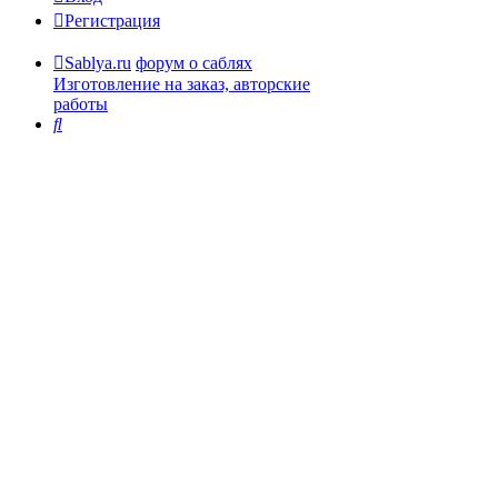
Регистрация
Sablya.ru
форум о саблях
Изготовление на заказ, авторские
работы
Поиск