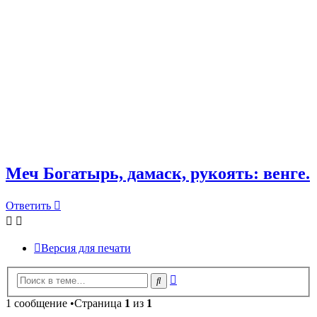
Меч Богатырь, дамаск, рукоять: венге.
Ответить
Версия для печати
Расширенный
Поиск
поиск
1 сообщение •Страница
1
из
1