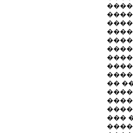
����
����
����
����
����
����
���� 
����
����
�� �
����
����
����
��� 
����