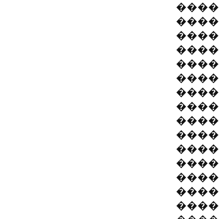
����
����
����
����
����
����
����
����
����
����
����
����
����
����
����