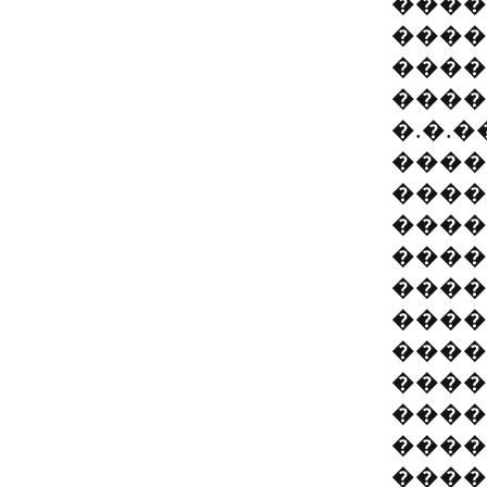
����
����
����
����
�.�.
����
����
����
����
����
����
����
����
����
����
����