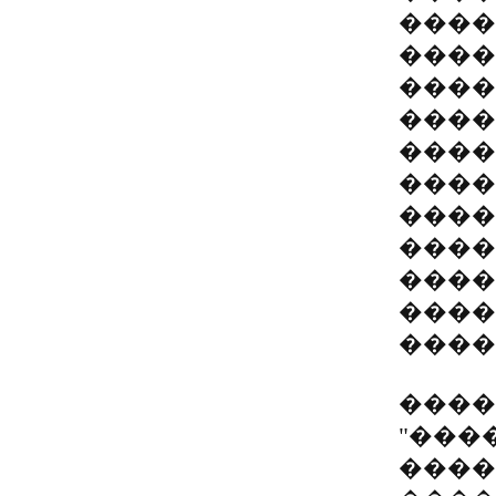
����
����
����
����
����
����
����
����
����
����
����
����
"���
����