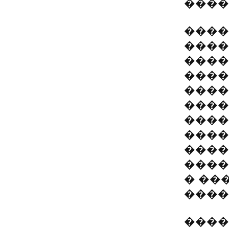
����
����
����
����
����
����
����
����
����
����
����
� ��
����
����