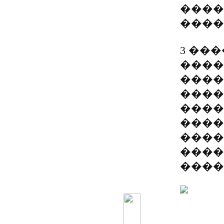
����
����
3 ��
����
����
����
����
����
����
����
����